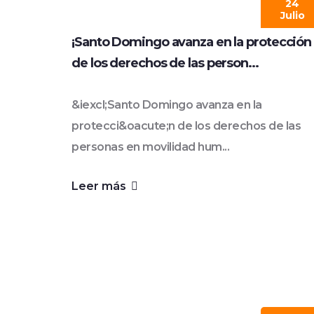
24
Julio
¡Santo Domingo avanza en la protección
de los derechos de las person...
&iexcl;Santo Domingo avanza en la
protecci&oacute;n de los derechos de las
personas en movilidad hum...
Leer más