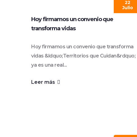
22
Julio
Hoy firmamos un convenio que
transforma vidas
Hoy firmamos un convenio que transforma
vidas &ldquo;Territorios que Cuidan&rdquo;
ya es una real...
Leer más