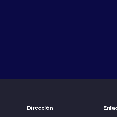
Dirección
Enla