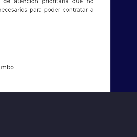
 de atención prioritaria que no
ecesarios para poder contratar a
Jumbo