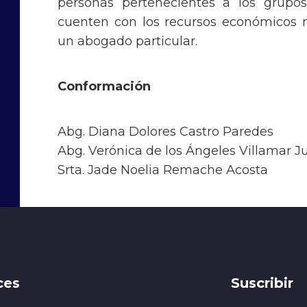
personas pertenecientes a los grupos
cuenten con los recursos económicos n
un abogado particular.
Conformación
Abg. Diana Dolores Castro Paredes
Abg. Verónica de los Ángeles Villamar 
Srta. Jade Noelia Remache Acosta
ces
Suscribir