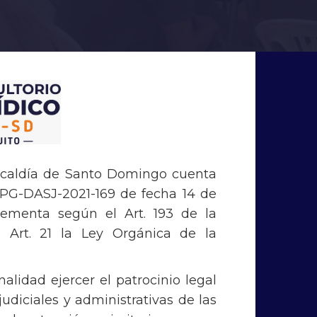
 Alcaldía de Santo Domingo cuenta
PG-DASJ-2021-169 de fecha 14 de
lementa según el Art. 193 de la
l Art. 21 la Ley Orgánica de la
lidad ejercer el patrocinio legal
judiciales y administrativas de las