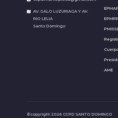
EPMA
AV. GALO LUZURIAGA Y AV.
RIO LELIA
EPMR
Santo Domingo
PMISS
Regist
Cuerp
Presid
AME
©copyright 2026
CCPD SANTO DOMINGO