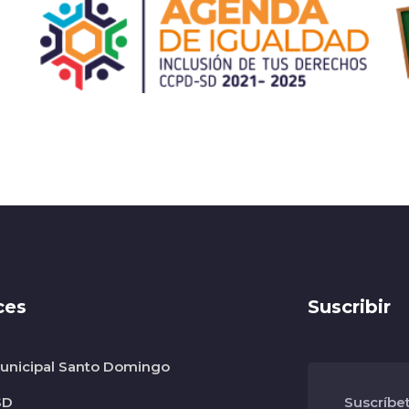
ces
Suscribir
nicipal Santo Domingo
SD
Suscríbe