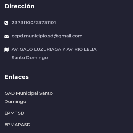
Dirección
23731100/23731101
ccpd.municipio.sd@gmail.com
AV. GALO LUZURIAGA Y AV. RIO LELIA
Santo Domingo
Enlaces
GAD Municipal Santo
Domingo
EPMTSD
EPMAPASD