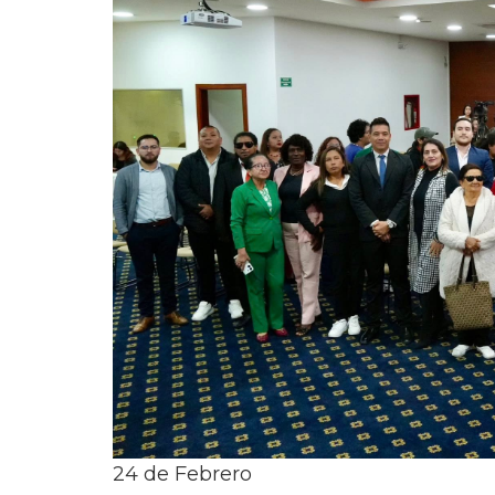
24
de
Febrero