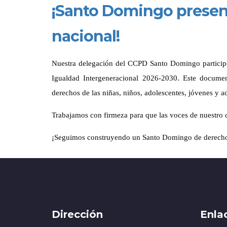
¡Santo Domingo present
nacional!
Nuestra delegación del CCPD Santo Domingo participó
Igualdad Intergeneracional 2026-2030. Este document
derechos de las niñas, niños, adolescentes, jóvenes y 
Trabajamos con firmeza para que las voces de nuestro c
¡Seguimos construyendo un Santo Domingo de derech
Dirección
Enla