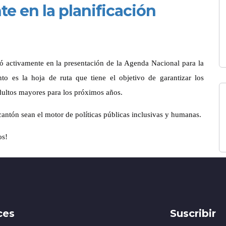
e en la planificación
 activamente en la presentación de la Agenda Nacional para la
o es la hoja de ruta que tiene el objetivo de garantizar los
adultos mayores para los próximos años.
antón sean el motor de políticas públicas inclusivas y humanas.
os!
ces
Suscribir