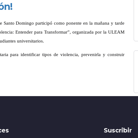
ón!
de Santo Domingo participó como ponente en la mañana y tarde
iolencia: Entender para Transformar”, organizada por la ULEAM
diantes universitarios.
ria para identificar tipos de violencia, prevenirla y construir
ces
Suscribir