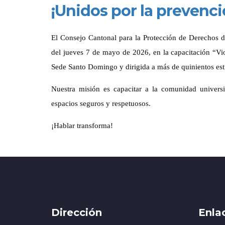
¡Unidos por la prevenci
El Consejo Cantonal para la Protección de Derechos 
del jueves 7 de mayo de 2026, en la capacitación “V
Sede Santo Domingo y dirigida a más de quinientos estu
Nuestra misión es capacitar a la comunidad universita
espacios seguros y respetuosos.
¡Hablar transforma!
Dirección
Enla