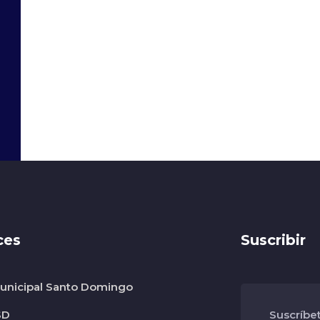
ces
Suscribir
nicipal Santo Domingo
SD
Suscríbe