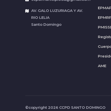
EPMA
AV. GALO LUZURIAGA Y AV.
RIO LELIA
EPMR
Santo Domingo
PMISS
Regist
Cuerp
Presid
AME
©copyright 2026
CCPD SANTO DOMINGO