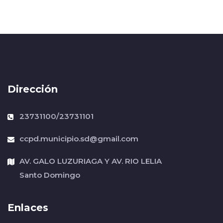
Dirección
23731100/23731101
ccpd.municipio.sd@gmail.com
AV. GALO LUZURIAGA Y AV. RIO LELIA
Santo Domingo
Enlaces