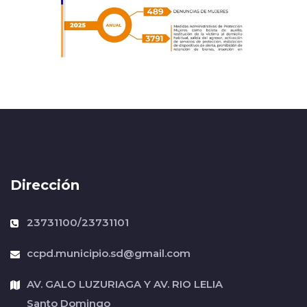
Dirección
23731100/23731101
ccpd.municipio.sd@gmail.com
AV. GALO LUZURIAGA Y AV. RIO LELIA
Santo Domingo